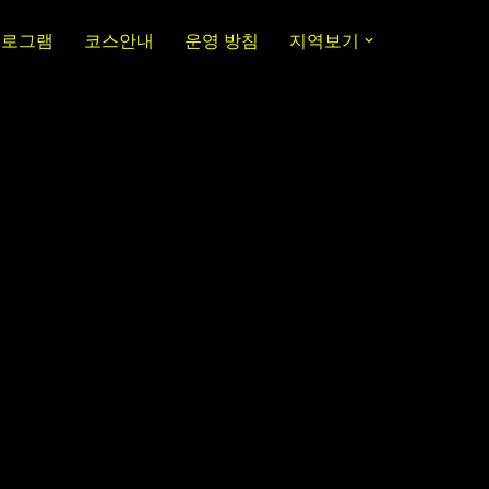
프로그램
코스안내
운영 방침
지역보기