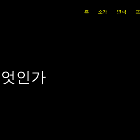
홈
소개
연락
무엇인가